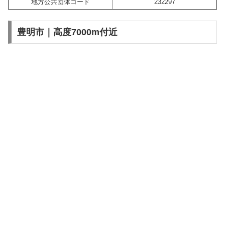
地方公共団体コード
232297
豊明市｜高度7000m付近