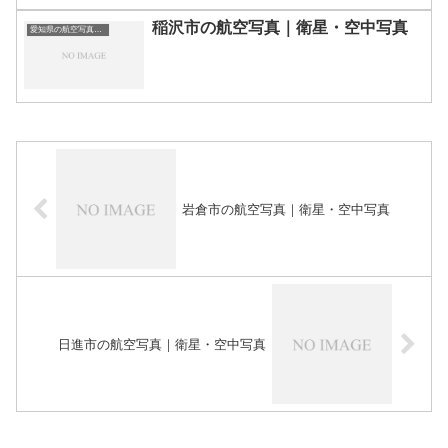
稲沢市の航空写真｜衛星・空中写真
愛知県の航空写真・空中写真
岩倉市の航空写真｜衛星・空中写真
日進市の航空写真｜衛星・空中写真