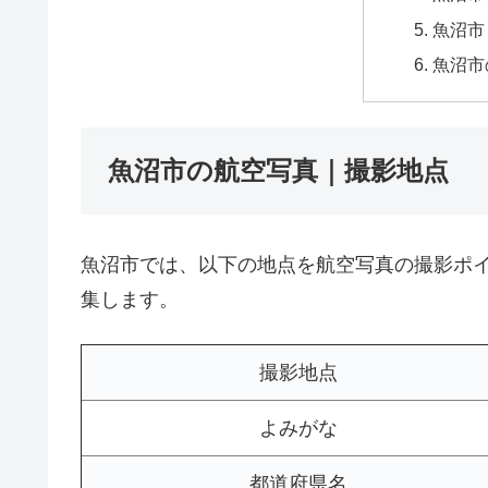
魚沼市
魚沼市
魚沼市の航空写真｜撮影地点
魚沼市では、以下の地点を航空写真の撮影ポ
集します。
撮影地点
よみがな
都道府県名