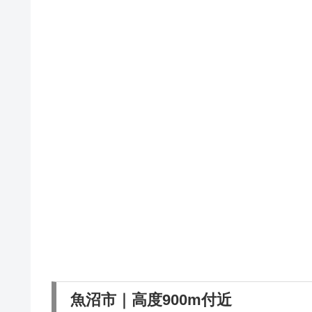
魚沼市｜高度900m付近