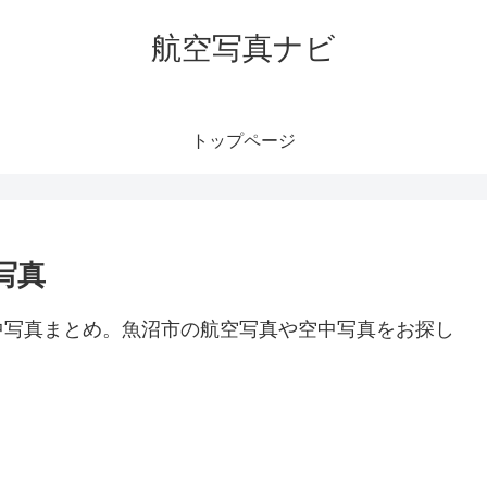
航空写真ナビ
トップページ
写真
中写真まとめ。魚沼市の航空写真や空中写真をお探し