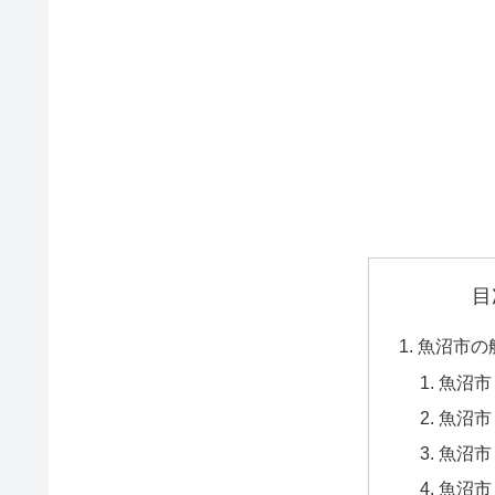
目
魚沼市の
魚沼市
魚沼市
魚沼市
魚沼市