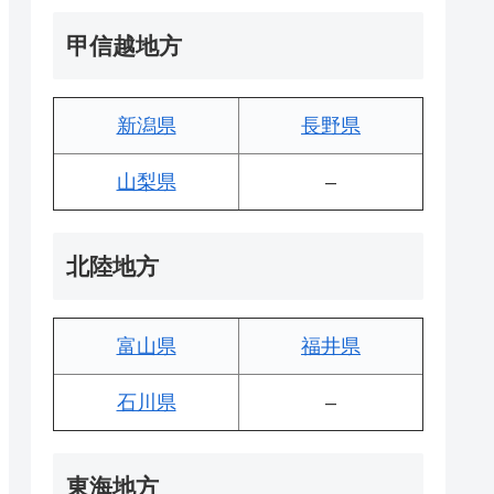
甲信越地方
新潟県
長野県
山梨県
–
北陸地方
富山県
福井県
石川県
–
東海地方