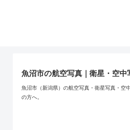
魚沼市の航空写真｜衛星・空中
魚沼市（新潟県）の航空写真・衛星写真・空
の方へ。