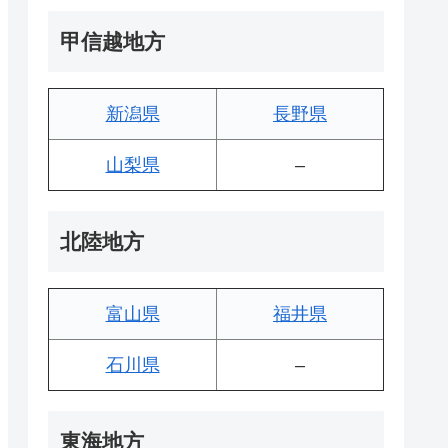
甲信越地方
新潟県
長野県
山梨県
–
北陸地方
富山県
福井県
石川県
–
東海地方