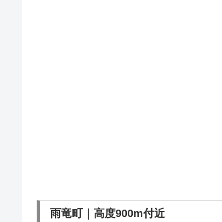
雨竜町｜高度900m付近