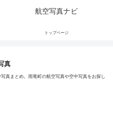
航空写真ナビ
トップページ
写真
中写真まとめ。雨竜町の航空写真や空中写真をお探し