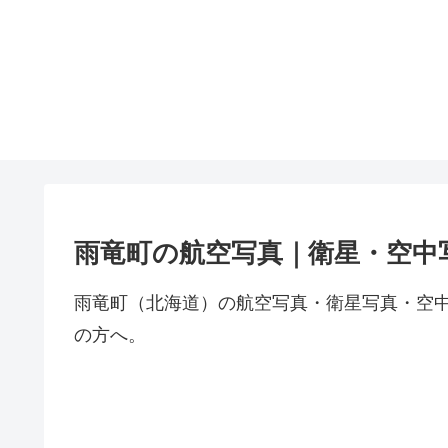
雨竜町の航空写真｜衛星・空中
雨竜町（北海道）の航空写真・衛星写真・空
の方へ。