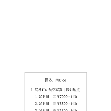
目次
涌谷町の航空写真｜撮影地点
涌谷町｜高度7000m付近
涌谷町｜高度3500m付近
涌谷町｜高度1800m付近