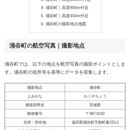
涌谷町｜高度900m付近
涌谷町｜高度450m付近
涌谷町の撮影地点地図
涌谷町の航空写真｜撮影地点
涌谷町では、以下の地点を航空写真の撮影ポイントとしま
す。涌谷町の役所等を基準にデータを収集します。
撮影地点
涌谷町
よみがな
わくやちょう
都道府県名
宮城県
郵便番号
〒987-0192
住所・所在地
遠田郡涌谷町字新町裏153-2