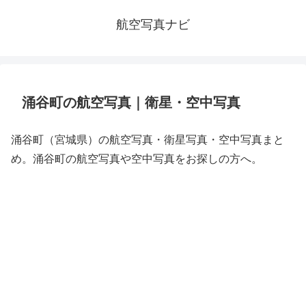
航空写真ナビ
涌谷町の航空写真｜衛星・空中写真
涌谷町（宮城県）の航空写真・衛星写真・空中写真まと
め。涌谷町の航空写真や空中写真をお探しの方へ。