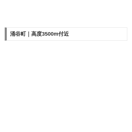
涌谷町｜高度3500m付近