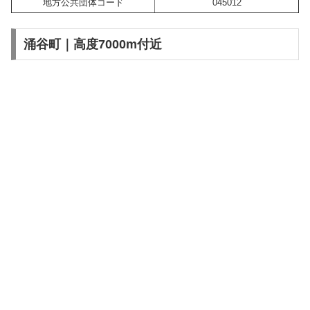
地方公共団体コード
045012
涌谷町｜高度7000m付近