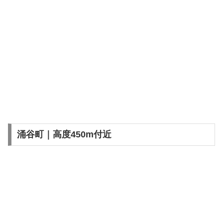
涌谷町｜高度450m付近