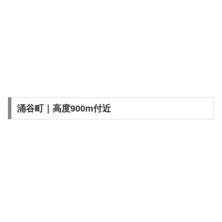
涌谷町｜高度900m付近