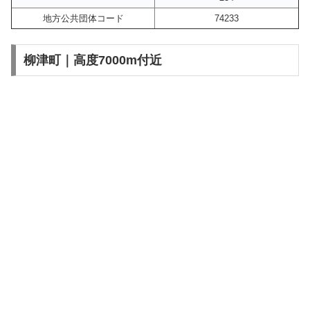
地方公共団体コード
74233
柳津町｜高度7000m付近