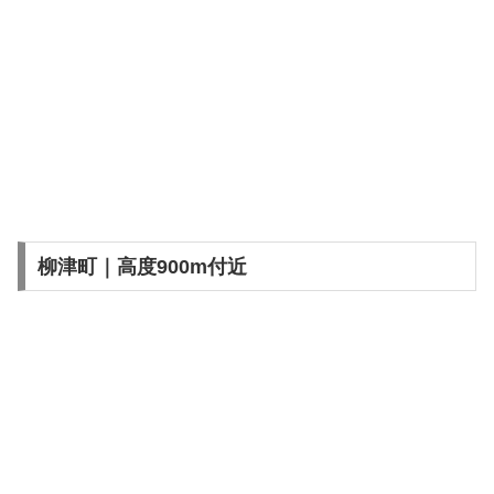
柳津町｜高度900m付近