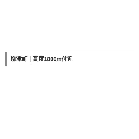
柳津町｜高度1800m付近