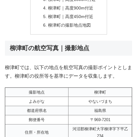
柳津町｜高度900m付近
柳津町｜高度450m付近
柳津町の撮影地点地図
柳津町の航空写真｜撮影地点
柳津町では、以下の地点を航空写真の撮影ポイントとしま
す。柳津町の役所等を基準にデータを収集します。
撮影地点
柳津町
よみがな
やないづまち
都道府県名
福島県
郵便番号
〒969-7201
河沼郡柳津町大字柳津字下平乙
住所・所在地
234