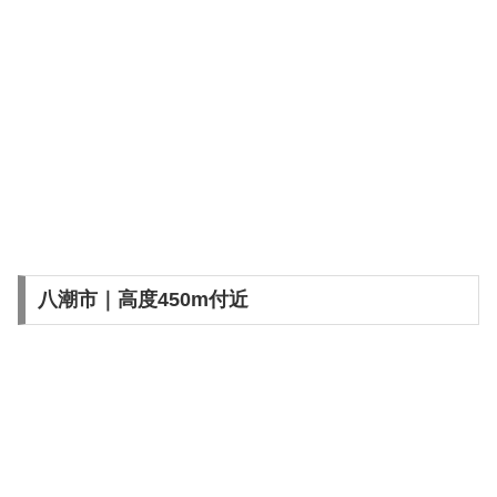
八潮市｜高度450m付近