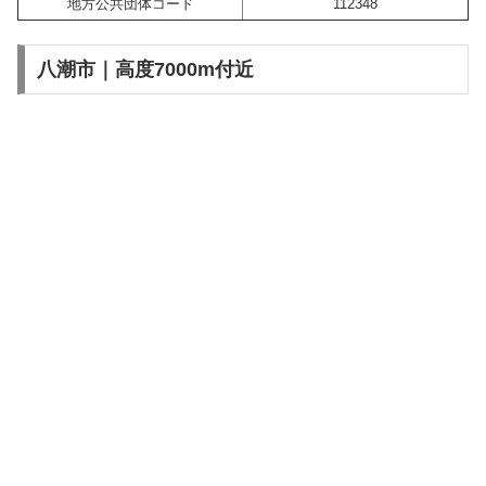
地方公共団体コード
112348
八潮市｜高度7000m付近