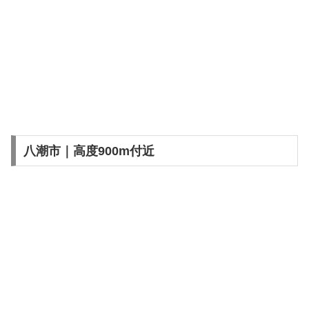
八潮市｜高度900m付近