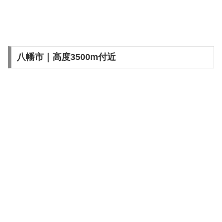
八幡市｜高度3500m付近