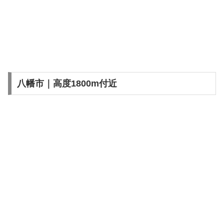
八幡市｜高度1800m付近