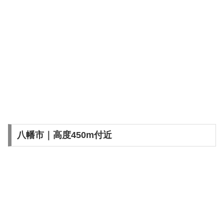
八幡市｜高度450m付近