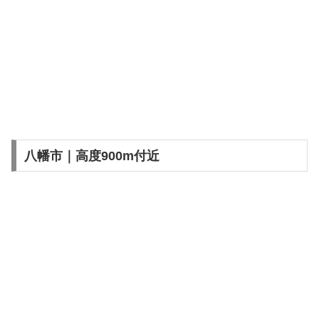
八幡市｜高度900m付近