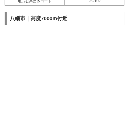
地方公共団体コード
262102
八幡市｜高度7000m付近