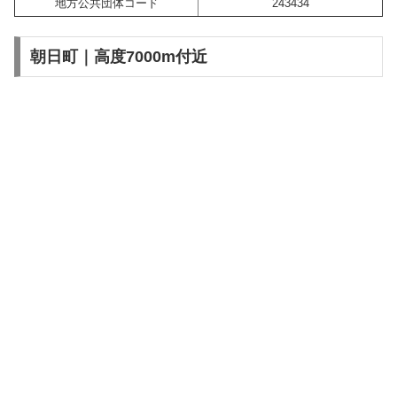
地方公共団体コード
243434
朝日町｜高度7000m付近