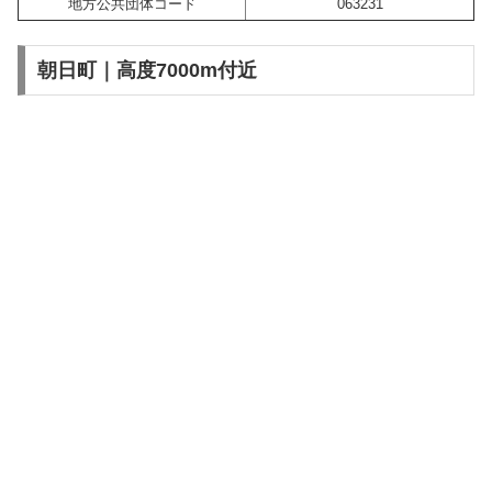
地方公共団体コード
063231
朝日町｜高度7000m付近