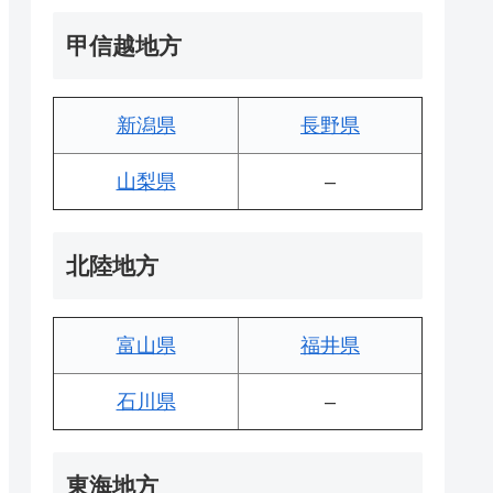
甲信越地方
新潟県
長野県
山梨県
–
北陸地方
富山県
福井県
石川県
–
東海地方