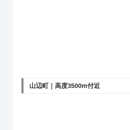
山辺町｜高度3500m付近