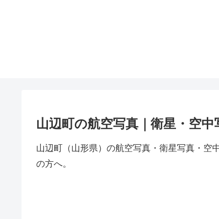
山辺町の航空写真｜衛星・空中
山辺町（山形県）の航空写真・衛星写真・空
の方へ。