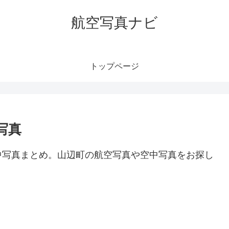
航空写真ナビ
トップページ
写真
中写真まとめ。山辺町の航空写真や空中写真をお探し