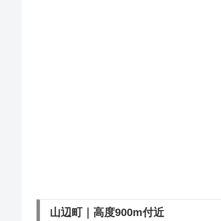
山辺町｜高度900m付近