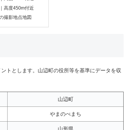
｜高度450m付近
の撮影地点地図
イントとします。山辺町の役所等を基準にデータを収
山辺町
やまのべまち
山形県