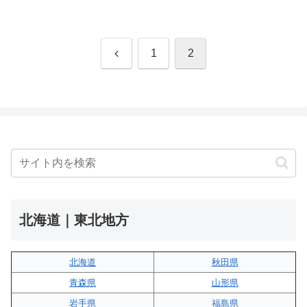
前
1
2
へ
北海道｜東北地方
北海道
秋田県
青森県
山形県
岩手県
福島県