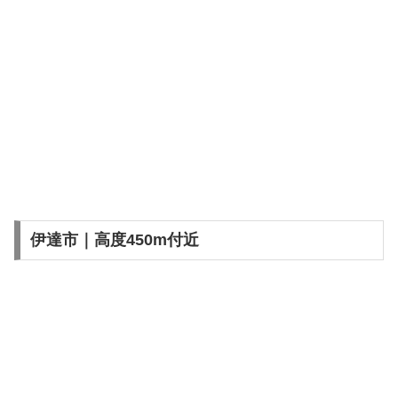
伊達市｜高度450m付近