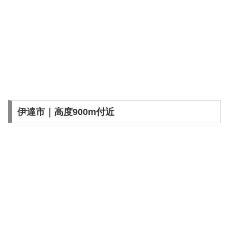
伊達市｜高度900m付近