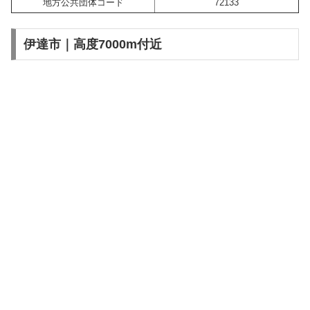
地方公共団体コード
72133
伊達市｜高度7000m付近