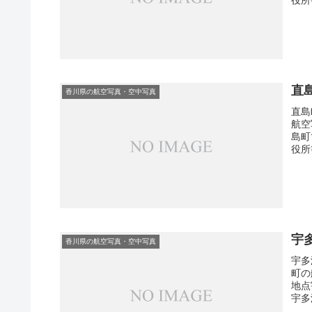
直
香川県の航空写真・空中写真
直島
航空
島町
役所
宇
香川県の航空写真・空中写真
宇多
町の
地点
宇多