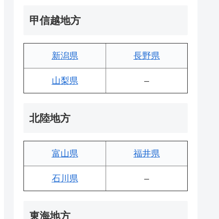
甲信越地方
新潟県
長野県
山梨県
–
北陸地方
富山県
福井県
石川県
–
東海地方