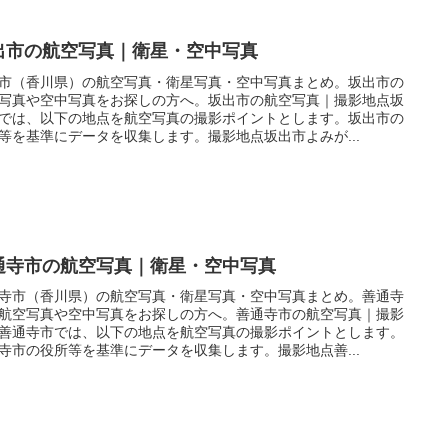
出市の航空写真｜衛星・空中写真
市（香川県）の航空写真・衛星写真・空中写真まとめ。坂出市の
写真や空中写真をお探しの方へ。坂出市の航空写真｜撮影地点坂
では、以下の地点を航空写真の撮影ポイントとします。坂出市の
等を基準にデータを収集します。撮影地点坂出市よみが...
通寺市の航空写真｜衛星・空中写真
寺市（香川県）の航空写真・衛星写真・空中写真まとめ。善通寺
航空写真や空中写真をお探しの方へ。善通寺市の航空写真｜撮影
善通寺市では、以下の地点を航空写真の撮影ポイントとします。
寺市の役所等を基準にデータを収集します。撮影地点善...