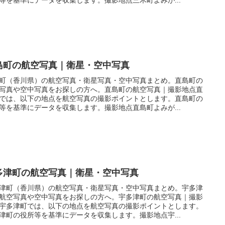
島町の航空写真｜衛星・空中写真
町（香川県）の航空写真・衛星写真・空中写真まとめ。直島町の
写真や空中写真をお探しの方へ。直島町の航空写真｜撮影地点直
では、以下の地点を航空写真の撮影ポイントとします。直島町の
等を基準にデータを収集します。撮影地点直島町よみが...
多津町の航空写真｜衛星・空中写真
津町（香川県）の航空写真・衛星写真・空中写真まとめ。宇多津
航空写真や空中写真をお探しの方へ。宇多津町の航空写真｜撮影
宇多津町では、以下の地点を航空写真の撮影ポイントとします。
津町の役所等を基準にデータを収集します。撮影地点宇...