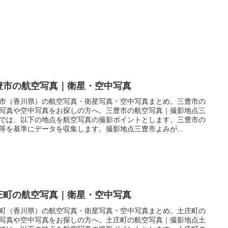
豊市の航空写真｜衛星・空中写真
市（香川県）の航空写真・衛星写真・空中写真まとめ。三豊市の
写真や空中写真をお探しの方へ。三豊市の航空写真｜撮影地点三
では、以下の地点を航空写真の撮影ポイントとします。三豊市の
等を基準にデータを収集します。撮影地点三豊市よみが...
庄町の航空写真｜衛星・空中写真
町（香川県）の航空写真・衛星写真・空中写真まとめ。土庄町の
写真や空中写真をお探しの方へ。土庄町の航空写真｜撮影地点土