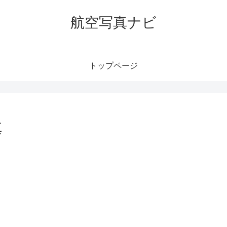
航空写真ナビ
トップページ
真