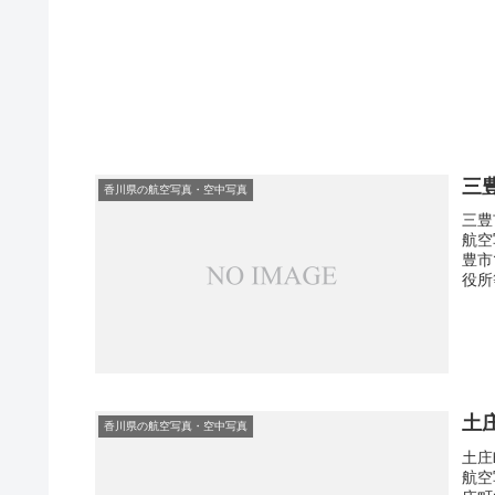
三
香川県の航空写真・空中写真
三豊
航空
豊市
役所
土
香川県の航空写真・空中写真
土庄
航空