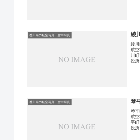
綾
香川県の航空写真・空中写真
綾川
航空
川町
役所
琴
香川県の航空写真・空中写真
琴平
航空
平町
役所