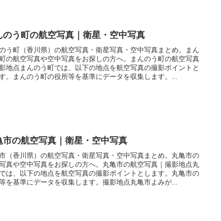
んのう町の航空写真｜衛星・空中写真
のう町（香川県）の航空写真・衛星写真・空中写真まとめ。まん
町の航空写真や空中写真をお探しの方へ。まんのう町の航空写真
影地点まんのう町では、以下の地点を航空写真の撮影ポイントと
す。まんのう町の役所等を基準にデータを収集します。...
亀市の航空写真｜衛星・空中写真
市（香川県）の航空写真・衛星写真・空中写真まとめ。丸亀市の
写真や空中写真をお探しの方へ。丸亀市の航空写真｜撮影地点丸
では、以下の地点を航空写真の撮影ポイントとします。丸亀市の
等を基準にデータを収集します。撮影地点丸亀市よみが...