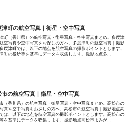
度津町の航空写真｜衛星・空中写真
津町（香川県）の航空写真・衛星写真・空中写真まとめ。多度津
航空写真や空中写真をお探しの方へ。多度津町の航空写真｜撮影
多度津町では、以下の地点を航空写真の撮影ポイントとします。
津町の役所等を基準にデータを収集します。撮影地点多...
松市の航空写真｜衛星・空中写真
市（香川県）の航空写真・衛星写真・空中写真まとめ。高松市の
写真や空中写真をお探しの方へ。高松市の航空写真｜撮影地点高
では、以下の地点を航空写真の撮影ポイントとします。高松市の
等を基準にデータを収集します。撮影地点高松市よみが...