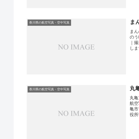
ま
香川県の航空写真・空中写真
まん
のう
｜撮
しま
丸
香川県の航空写真・空中写真
丸亀
航空
亀市
役所