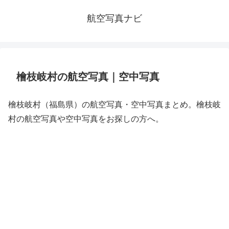
航空写真ナビ
檜枝岐村の航空写真｜空中写真
檜枝岐村（福島県）の航空写真・空中写真まとめ。檜枝岐
村の航空写真や空中写真をお探しの方へ。