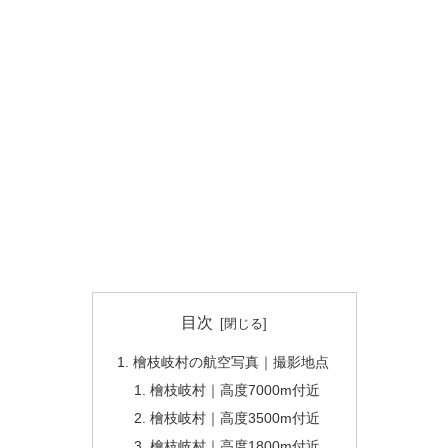
目次
檜枝岐村の航空写真｜撮影地点
檜枝岐村｜高度7000m付近
檜枝岐村｜高度3500m付近
檜枝岐村｜高度1800m付近