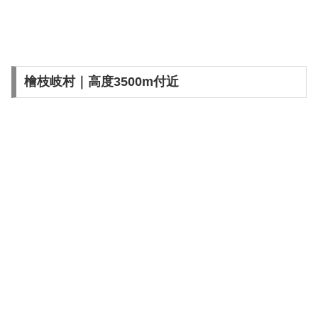
檜枝岐村｜高度3500m付近