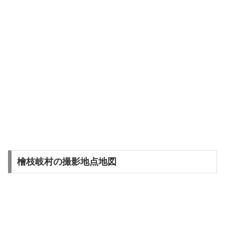
檜枝岐村の撮影地点地図