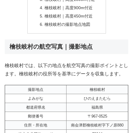
檜枝岐村｜高度900m付近
檜枝岐村｜高度450m付近
檜枝岐村の撮影地点地図
檜枝岐村の航空写真｜撮影地点
檜枝岐村では、以下の地点を航空写真の撮影ポイントとし
ます。檜枝岐村の役所等を基準にデータを収集します。
撮影地点
檜枝岐村
よみがな
ひのえまたむら
都道府県名
福島県
郵便番号
〒967-0525
住所・所在地
南会津郡檜枝岐村字下ノ原880