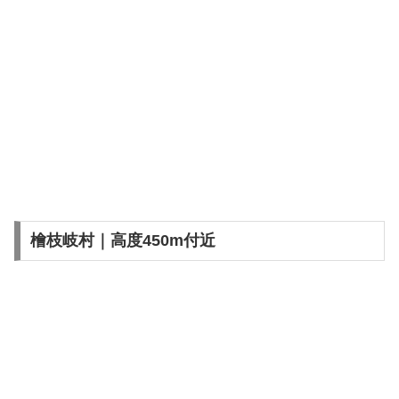
檜枝岐村｜高度450m付近