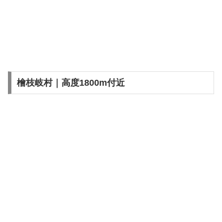
檜枝岐村｜高度1800m付近