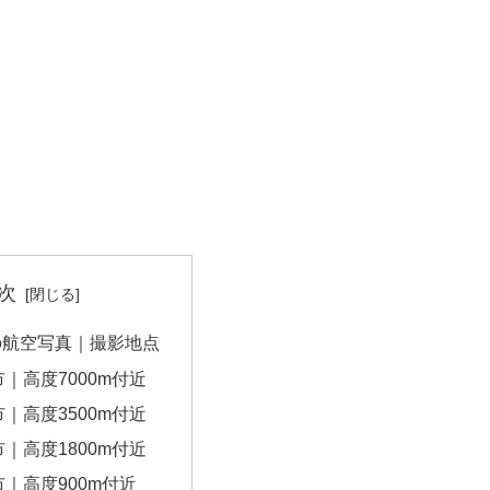
次
の航空写真｜撮影地点
｜高度7000m付近
｜高度3500m付近
｜高度1800m付近
｜高度900m付近