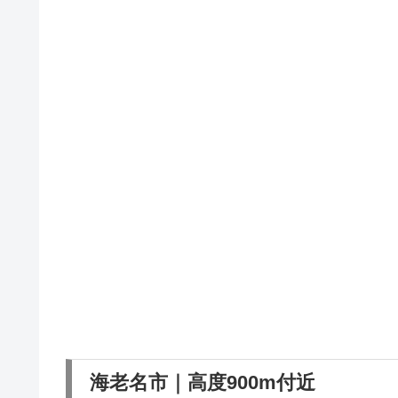
海老名市｜高度900m付近