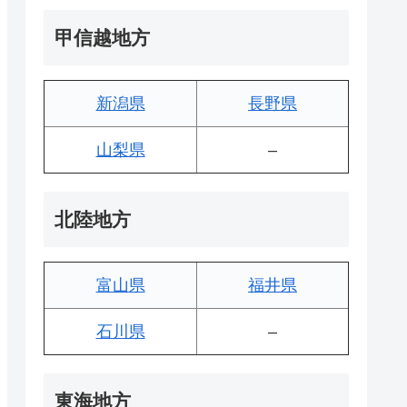
甲信越地方
新潟県
長野県
山梨県
–
北陸地方
富山県
福井県
石川県
–
東海地方