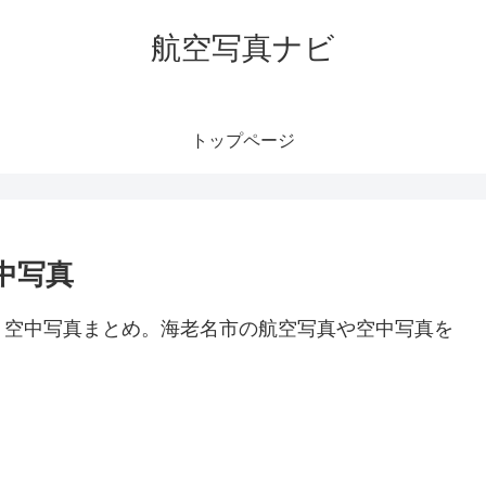
航空写真ナビ
トップページ
中写真
・空中写真まとめ。海老名市の航空写真や空中写真を