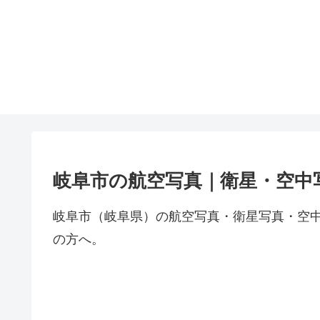
岐阜市の航空写真｜衛星・空中
岐阜市（岐阜県）の航空写真・衛星写真・空
の方へ。