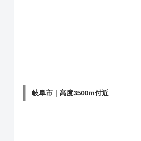
岐阜市｜高度3500m付近