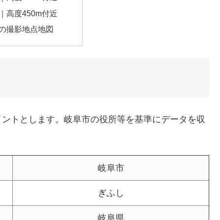
｜高度450m付近
の撮影地点地図
イントとします。岐阜市の役所等を基準にデータを収
岐阜市
ぎふし
岐阜県