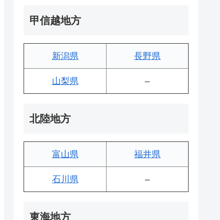
甲信越地方
新潟県
長野県
山梨県
–
北陸地方
富山県
福井県
石川県
–
東海地方