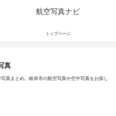
航空写真ナビ
トップページ
写真
中写真まとめ。岐阜市の航空写真や空中写真をお探し