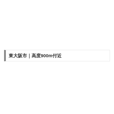
東大阪市｜高度900m付近