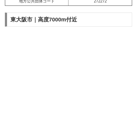
地方公共団体コード
272272
東大阪市｜高度7000m付近