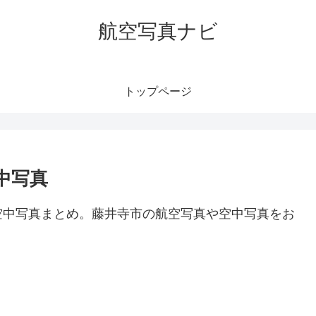
航空写真ナビ
トップページ
中写真
空中写真まとめ。藤井寺市の航空写真や空中写真をお