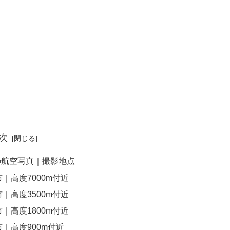
次
の航空写真｜撮影地点
｜高度7000m付近
｜高度3500m付近
｜高度1800m付近
｜高度900m付近