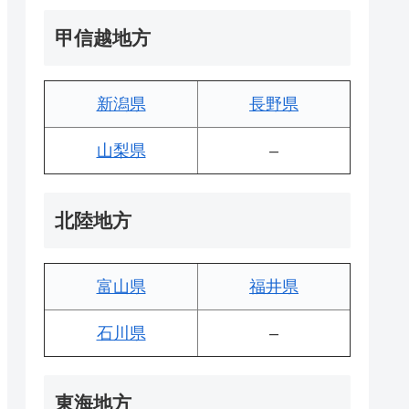
甲信越地方
新潟県
長野県
山梨県
–
北陸地方
富山県
福井県
石川県
–
東海地方