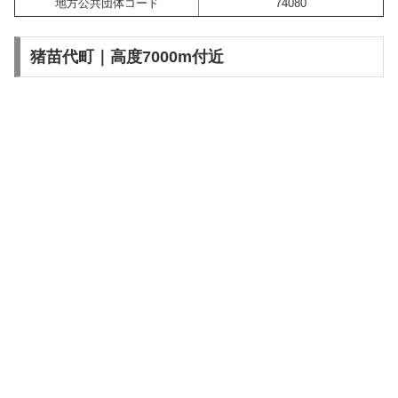
地方公共団体コード
74080
猪苗代町｜高度7000m付近