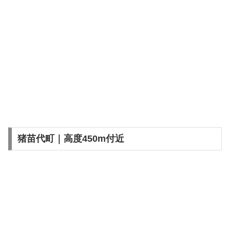
猪苗代町｜高度450m付近