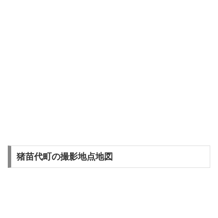
猪苗代町の撮影地点地図