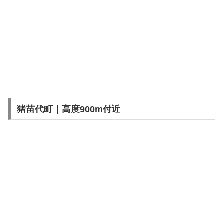
猪苗代町｜高度900m付近