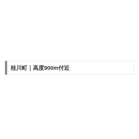
桂川町｜高度900m付近