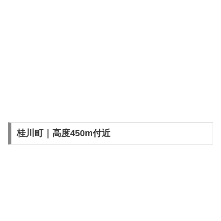
桂川町｜高度450m付近