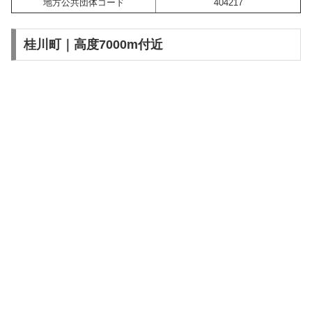
地方公共団体コード
404217
桂川町｜高度7000m付近