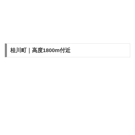
桂川町｜高度1800m付近