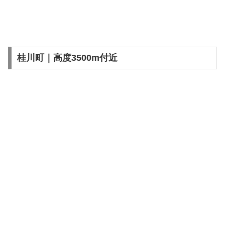
桂川町｜高度3500m付近