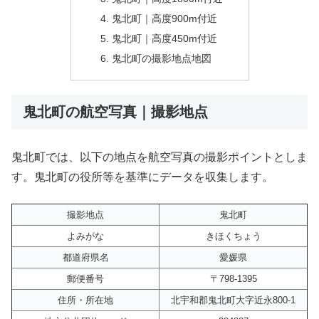
鬼北町｜高度900m付近
鬼北町｜高度450m付近
鬼北町の撮影地点地図
鬼北町の航空写真｜撮影地点
鬼北町では、以下の地点を航空写真の撮影ポイントとしま
す。鬼北町の役所等を基準にデータを収集します。
撮影地点
鬼北町
よみがな
きほくちょう
都道府県名
愛媛県
郵便番号
〒798-1395
住所・所在地
北宇和郡鬼北町大字近永800-1