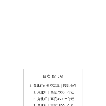
目次
鬼北町の航空写真｜撮影地点
鬼北町｜高度7000m付近
鬼北町｜高度3500m付近
鬼北町｜高度1800m付近