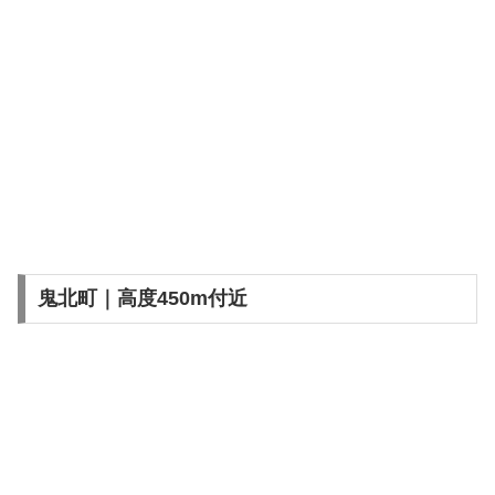
鬼北町｜高度450m付近