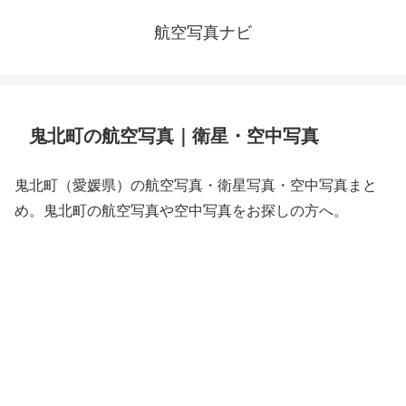
航空写真ナビ
鬼北町の航空写真｜衛星・空中写真
鬼北町（愛媛県）の航空写真・衛星写真・空中写真まと
め。鬼北町の航空写真や空中写真をお探しの方へ。