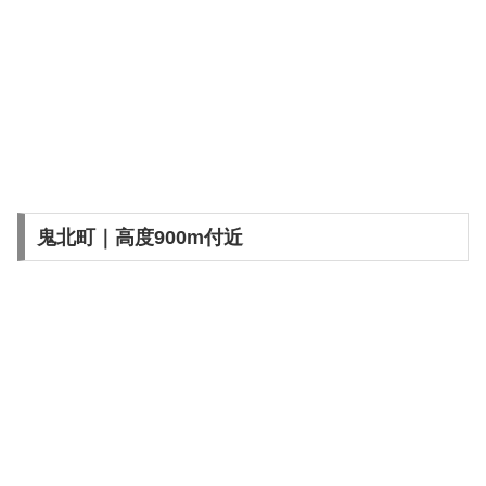
鬼北町｜高度900m付近