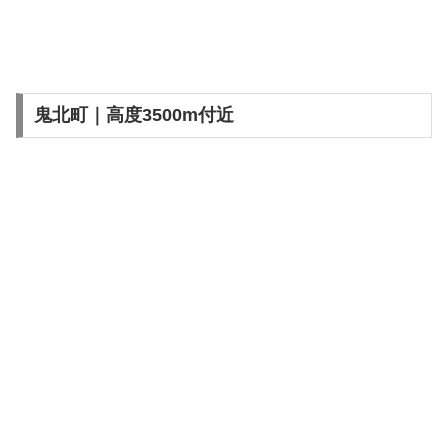
鬼北町｜高度3500m付近