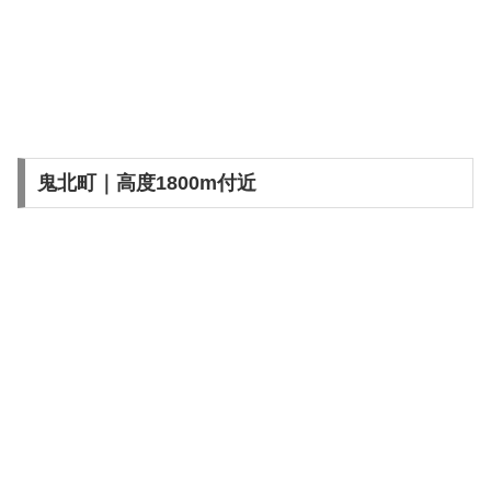
鬼北町｜高度1800m付近