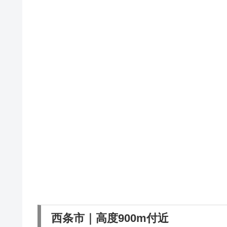
西条市｜高度900m付近