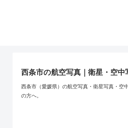
西条市の航空写真｜衛星・空中
西条市（愛媛県）の航空写真・衛星写真・空
の方へ。