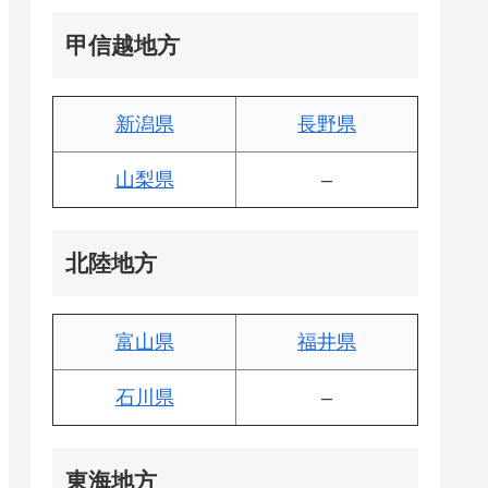
甲信越地方
新潟県
長野県
山梨県
–
北陸地方
富山県
福井県
石川県
–
東海地方