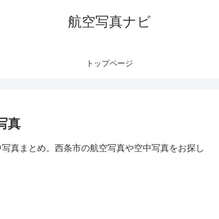
航空写真ナビ
トップページ
写真
中写真まとめ。西条市の航空写真や空中写真をお探し