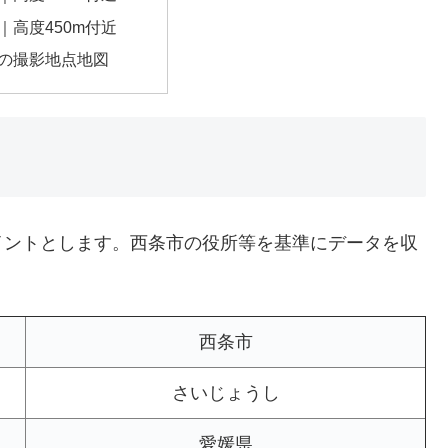
｜高度450m付近
の撮影地点地図
イントとします。西条市の役所等を基準にデータを収
西条市
さいじょうし
愛媛県