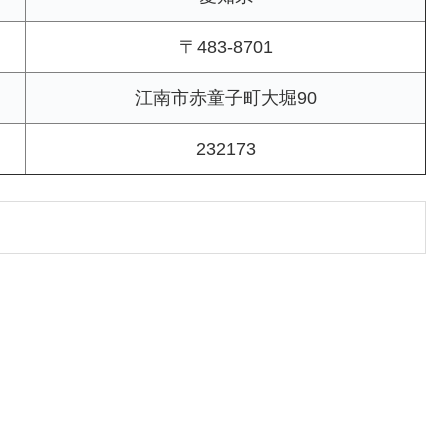
〒483-8701
江南市赤童子町大堀90
232173