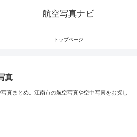
航空写真ナビ
トップページ
写真
中写真まとめ。江南市の航空写真や空中写真をお探し