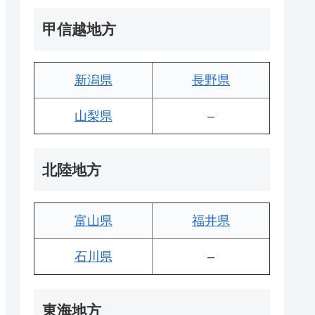
甲信越地方
新潟県
長野県
山梨県
–
北陸地方
富山県
福井県
石川県
–
東海地方