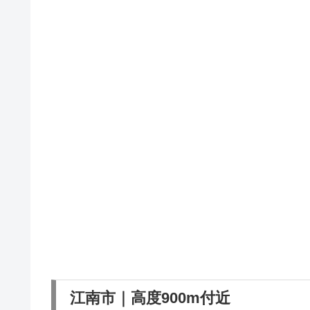
江南市｜高度900m付近