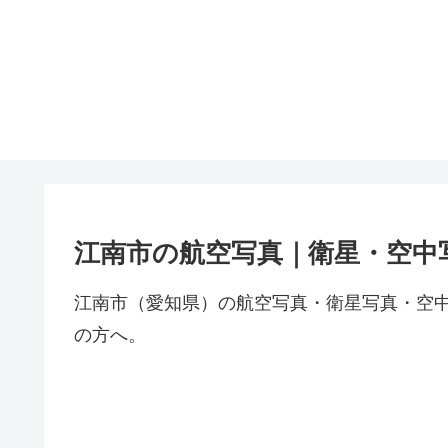
江南市の航空写真｜衛星・空中
江南市（愛知県）の航空写真・衛星写真・空
の方へ。