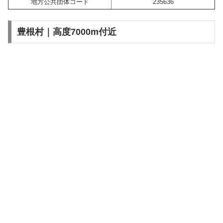
地方公共団体コード
235636
豊根村｜高度7000m付近