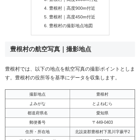
豊根村｜高度900m付近
豊根村｜高度450m付近
豊根村の撮影地点地図
豊根村の航空写真｜撮影地点
豊根村では、以下の地点を航空写真の撮影ポイントとしま
す。豊根村の役所等を基準にデータを収集します。
撮影地点
豊根村
よみがな
とよねむら
都道府県名
愛知県
郵便番号
〒449-0403
住所・所在地
北設楽郡豊根村下黒川字蕨平2