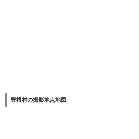
豊根村の撮影地点地図