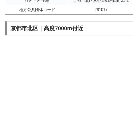
住所・所在地
京都市北区紫野東御所田町33-1
地方公共団体コード
261017
京都市北区｜高度7000m付近