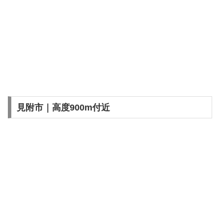
見附市｜高度900m付近