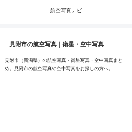
航空写真ナビ
見附市の航空写真｜衛星・空中写真
見附市（新潟県）の航空写真・衛星写真・空中写真まと
め。見附市の航空写真や空中写真をお探しの方へ。