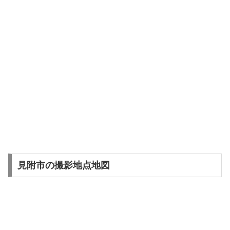
見附市の撮影地点地図