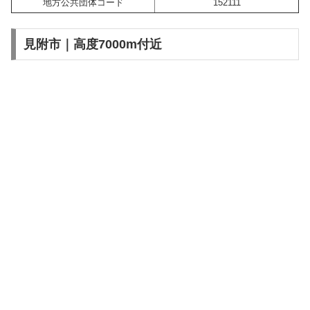
地方公共団体コード
152111
見附市｜高度7000m付近