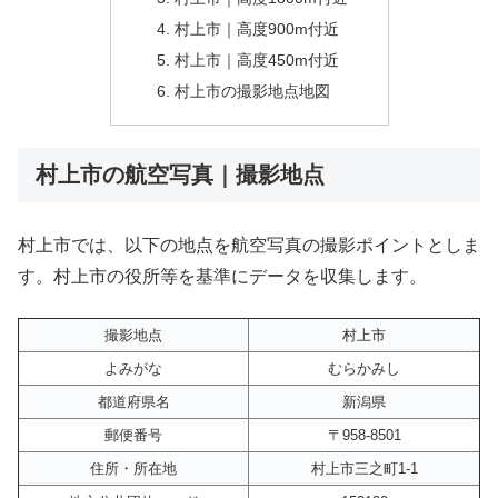
村上市｜高度900m付近
村上市｜高度450m付近
村上市の撮影地点地図
村上市の航空写真｜撮影地点
村上市では、以下の地点を航空写真の撮影ポイントとしま
す。村上市の役所等を基準にデータを収集します。
撮影地点
村上市
よみがな
むらかみし
都道府県名
新潟県
郵便番号
〒958-8501
住所・所在地
村上市三之町1-1