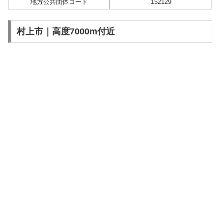
地方公共団体コード
152129
村上市｜高度7000m付近