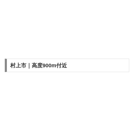
村上市｜高度900m付近