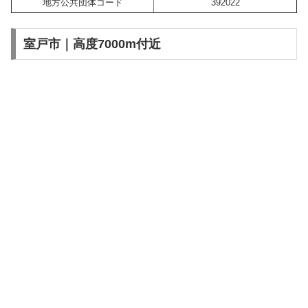
地方公共団体コード
392022
室戸市｜高度7000m付近