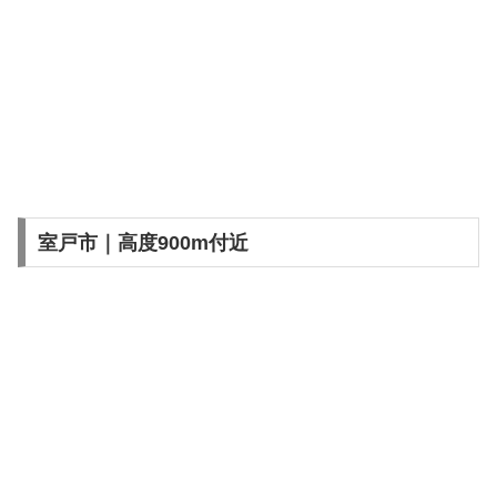
室戸市｜高度900m付近