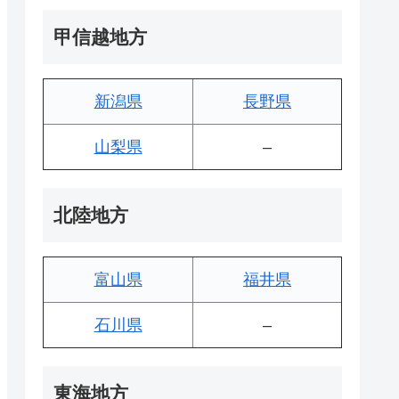
甲信越地方
新潟県
長野県
山梨県
–
北陸地方
富山県
福井県
石川県
–
東海地方