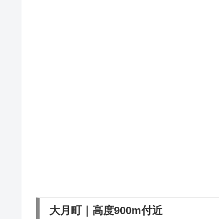
大月町｜高度900m付近