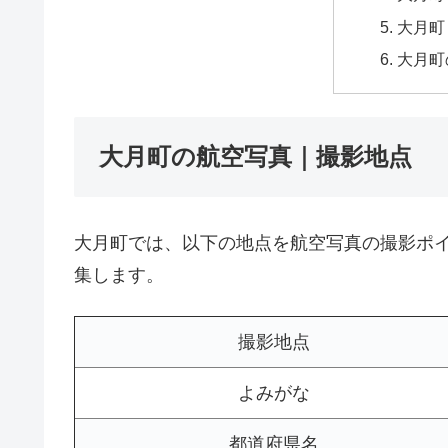
大月町
大月町
大月町の航空写真｜撮影地点
大月町では、以下の地点を航空写真の撮影ポ
集します。
撮影地点
よみがな
都道府県名