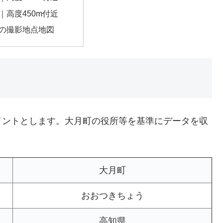
｜高度450m付近
の撮影地点地図
イントとします。大月町の役所等を基準にデータを収
大月町
おおつきちょう
高知県