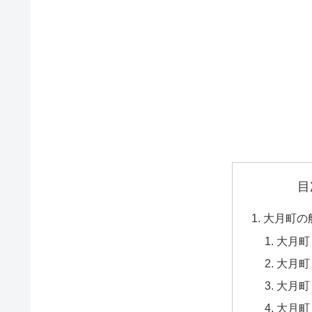
目
大月町の
大月町
大月町
大月町
大月町