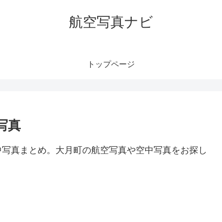
航空写真ナビ
トップページ
写真
中写真まとめ。大月町の航空写真や空中写真をお探し