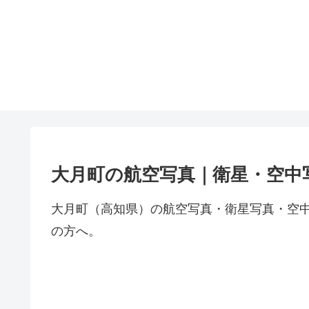
大月町の航空写真｜衛星・空中
大月町（高知県）の航空写真・衛星写真・空
の方へ。