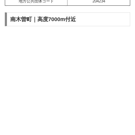
地方公共団体コード
204234
南木曽町｜高度7000m付近