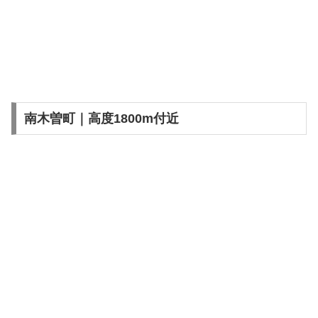
南木曽町｜高度1800m付近