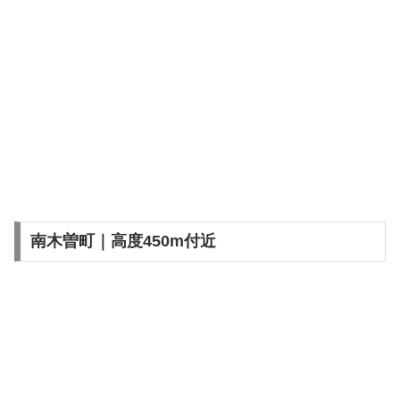
南木曽町｜高度450m付近