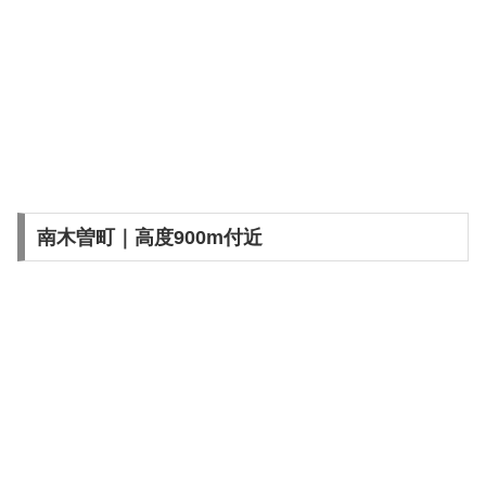
南木曽町｜高度900m付近