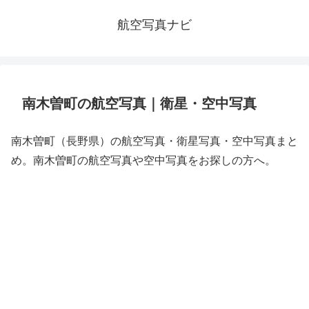
航空写真ナビ
南木曽町の航空写真｜衛星・空中写真
南木曽町（長野県）の航空写真・衛星写真・空中写真まと
め。南木曽町の航空写真や空中写真をお探しの方へ。