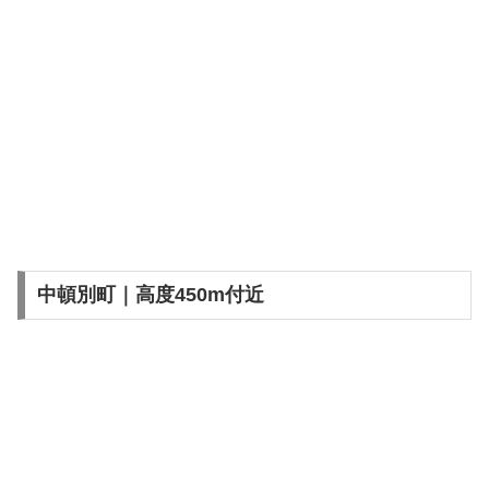
中頓別町｜高度450m付近