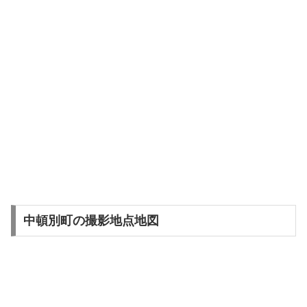
中頓別町の撮影地点地図