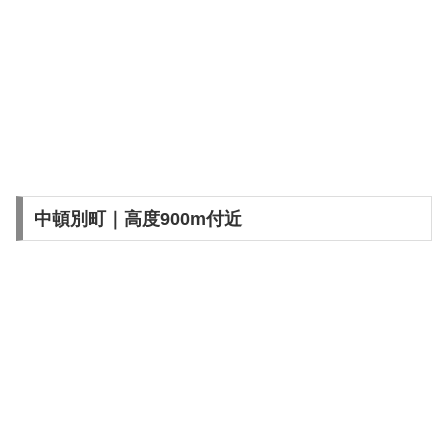
中頓別町｜高度900m付近