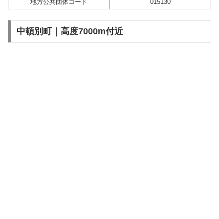
地方公共団体コード
015130
中頓別町｜高度7000m付近