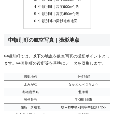
中頓別町｜高度900m付近
中頓別町｜高度450m付近
中頓別町の撮影地点地図
中頓別町の航空写真｜撮影地点
中頓別町では、以下の地点を航空写真の撮影ポイントとし
ます。中頓別町の役所等を基準にデータを収集します。
撮影地点
中頓別町
よみがな
なかとんべつちょう
都道府県名
北海道
郵便番号
〒098-5595
住所・所在地
枝幸郡中頓別町字中頓別172-6