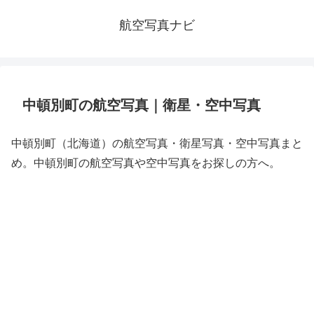
航空写真ナビ
中頓別町の航空写真｜衛星・空中写真
中頓別町（北海道）の航空写真・衛星写真・空中写真まと
め。中頓別町の航空写真や空中写真をお探しの方へ。