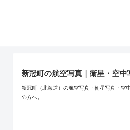
新冠町の航空写真｜衛星・空中
新冠町（北海道）の航空写真・衛星写真・空
の方へ。