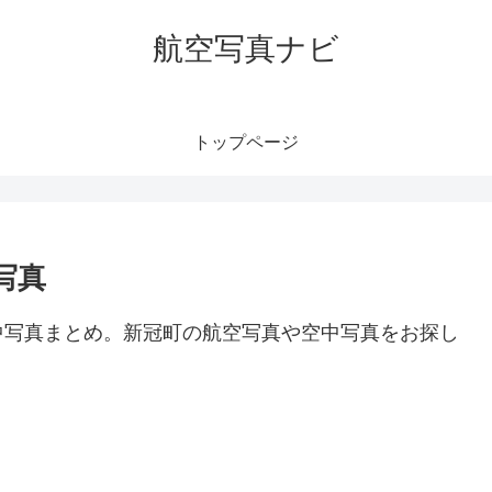
航空写真ナビ
トップページ
写真
中写真まとめ。新冠町の航空写真や空中写真をお探し