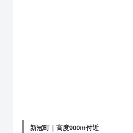
新冠町｜高度900m付近