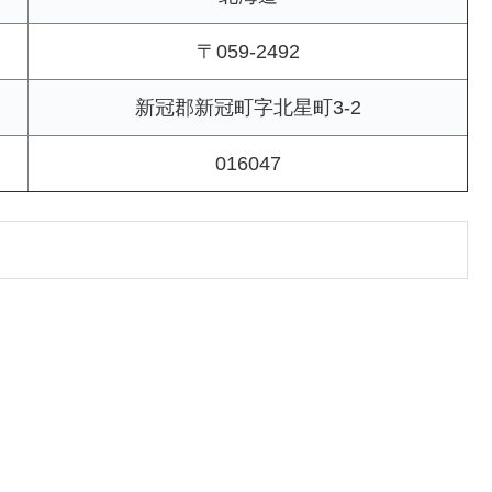
〒059-2492
新冠郡新冠町字北星町3-2
016047