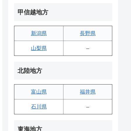
甲信越地方
新潟県
長野県
山梨県
–
北陸地方
富山県
福井県
石川県
–
東海地方