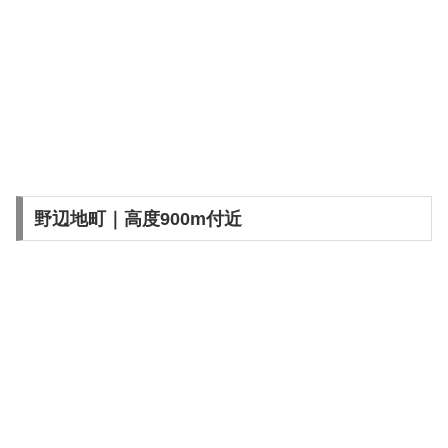
野辺地町｜高度900m付近