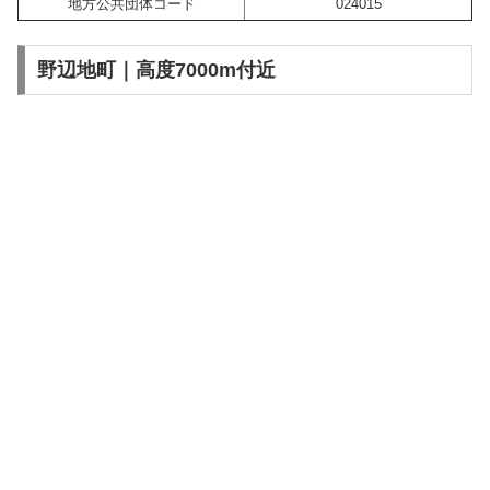
地方公共団体コード
024015
野辺地町｜高度7000m付近