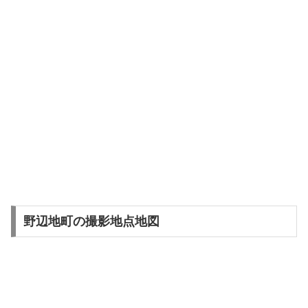
野辺地町の撮影地点地図