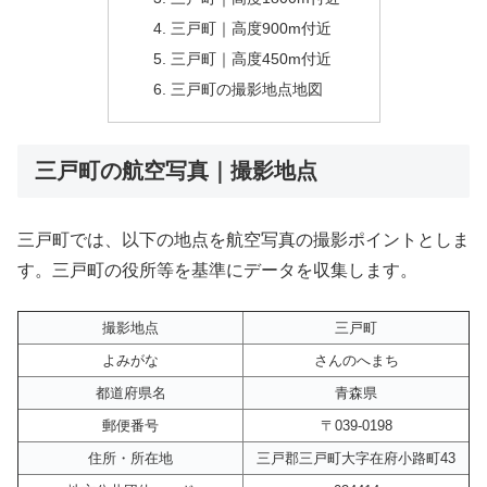
三戸町｜高度900m付近
三戸町｜高度450m付近
三戸町の撮影地点地図
三戸町の航空写真｜撮影地点
三戸町では、以下の地点を航空写真の撮影ポイントとしま
す。三戸町の役所等を基準にデータを収集します。
撮影地点
三戸町
よみがな
さんのへまち
都道府県名
青森県
郵便番号
〒039-0198
住所・所在地
三戸郡三戸町大字在府小路町43