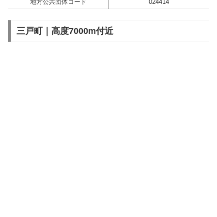
地方公共団体コード
024414
三戸町｜高度7000m付近