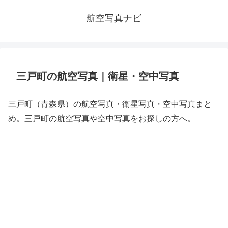
航空写真ナビ
三戸町の航空写真｜衛星・空中写真
三戸町（青森県）の航空写真・衛星写真・空中写真まと
め。三戸町の航空写真や空中写真をお探しの方へ。