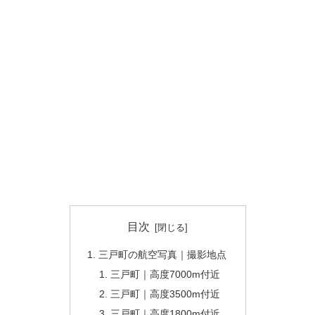
目次
三戸町の航空写真｜撮影地点
三戸町｜高度7000m付近
三戸町｜高度3500m付近
三戸町｜高度1800m付近