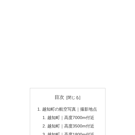
目次
越知町の航空写真｜撮影地点
越知町｜高度7000m付近
越知町｜高度3500m付近
越知町｜高度1800m付近