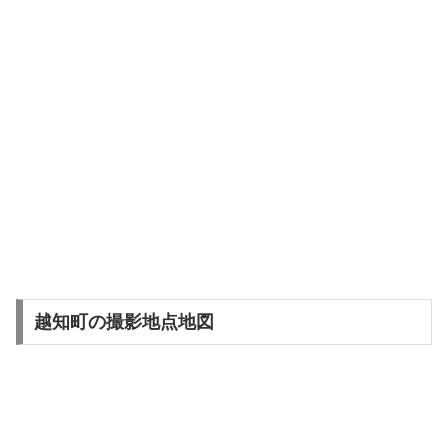
越知町の撮影地点地図