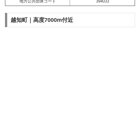
地方公共団体コード
394033
越知町｜高度7000m付近