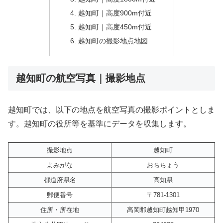
越知町｜高度900m付近
越知町｜高度450m付近
越知町の撮影地点地図
越知町の航空写真｜撮影地点
越知町では、以下の地点を航空写真の撮影ポイントとしま
す。越知町の役所等を基準にデータを収集します。
撮影地点
越知町
よみがな
おちちょう
都道府県名
高知県
郵便番号
〒781-1301
住所・所在地
高岡郡越知町越知甲1970