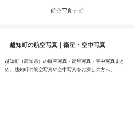
航空写真ナビ
越知町の航空写真｜衛星・空中写真
越知町（高知県）の航空写真・衛星写真・空中写真まと
め。越知町の航空写真や空中写真をお探しの方へ。