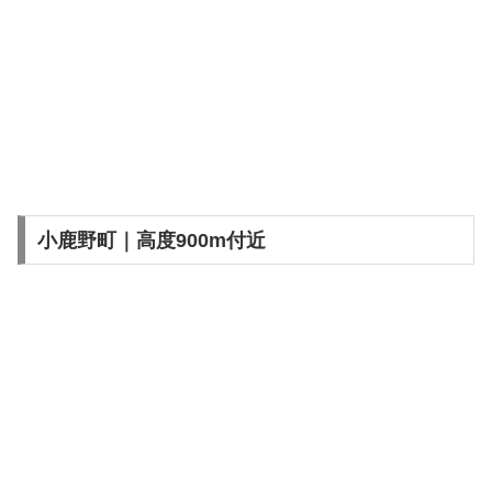
小鹿野町｜高度900m付近