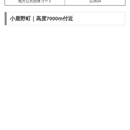
地方公共団体コード
113654
小鹿野町｜高度7000m付近