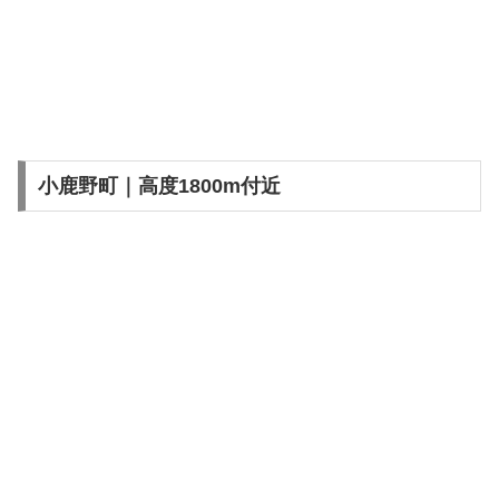
小鹿野町｜高度1800m付近