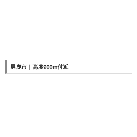
男鹿市｜高度900m付近