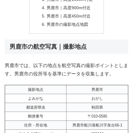
男鹿市｜高度900m付近
男鹿市｜高度450m付近
男鹿市の撮影地点地図
男鹿市の航空写真｜撮影地点
男鹿市では、以下の地点を航空写真の撮影ポイントとしま
す。男鹿市の役所等を基準にデータを収集します。
撮影地点
男鹿市
よみがな
おがし
都道府県名
秋田県
郵便番号
〒010-0595
住所・所在地
男鹿市船川港船川字泉台66-1