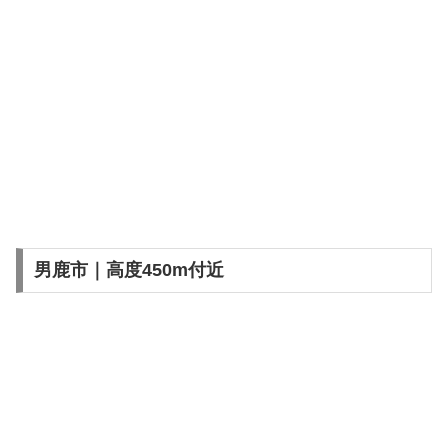
男鹿市｜高度450m付近