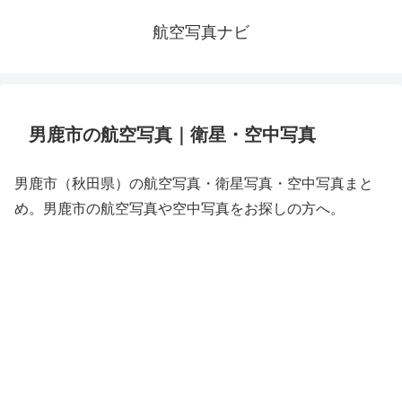
航空写真ナビ
男鹿市の航空写真｜衛星・空中写真
男鹿市（秋田県）の航空写真・衛星写真・空中写真まと
め。男鹿市の航空写真や空中写真をお探しの方へ。