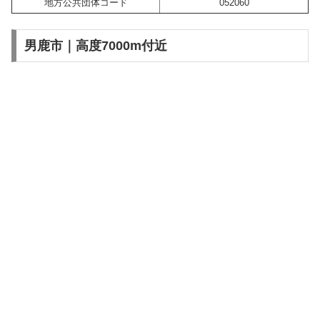
地方公共団体コード
052060
男鹿市｜高度7000m付近