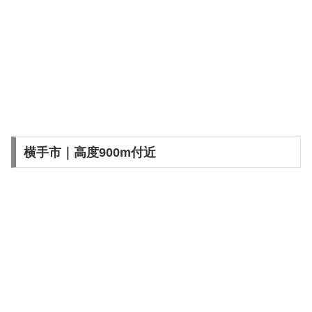
横手市｜高度900m付近