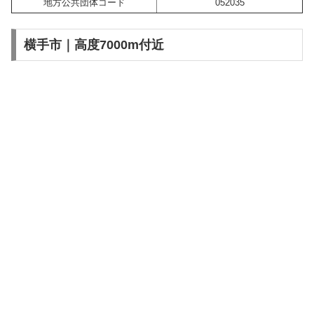
地方公共団体コード
052035
横手市｜高度7000m付近