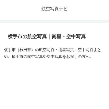
航空写真ナビ
横手市の航空写真｜衛星・空中写真
横手市（秋田県）の航空写真・衛星写真・空中写真まと
め。横手市の航空写真や空中写真をお探しの方へ。