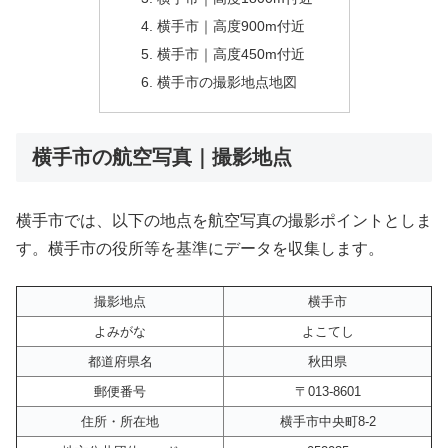
横手市｜高度900m付近
横手市｜高度450m付近
横手市の撮影地点地図
横手市の航空写真｜撮影地点
横手市では、以下の地点を航空写真の撮影ポイントとしま
す。横手市の役所等を基準にデータを収集します。
撮影地点
横手市
よみがな
よこてし
都道府県名
秋田県
郵便番号
〒013-8601
住所・所在地
横手市中央町8-2