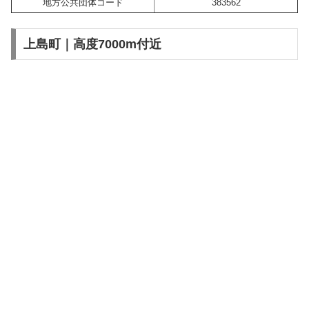
地方公共団体コード
383562
上島町｜高度7000m付近