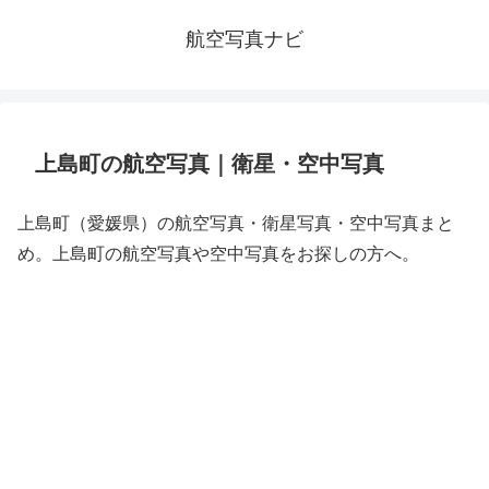
航空写真ナビ
上島町の航空写真｜衛星・空中写真
上島町（愛媛県）の航空写真・衛星写真・空中写真まと
め。上島町の航空写真や空中写真をお探しの方へ。