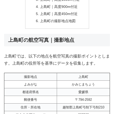
上島町｜高度900m付近
上島町｜高度450m付近
上島町の撮影地点地図
上島町の航空写真｜撮影地点
上島町では、以下の地点を航空写真の撮影ポイントとしま
す。上島町の役所等を基準にデータを収集します。
撮影地点
上島町
よみがな
かみじまちょう
都道府県名
愛媛県
郵便番号
〒794-2592
住所・所在地
越智郡上島町弓削下弓削210