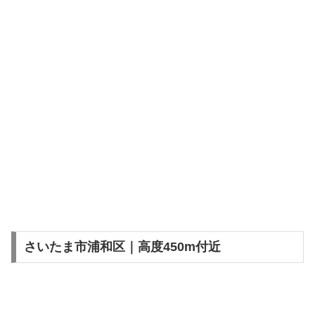
さいたま市浦和区｜高度450m付近