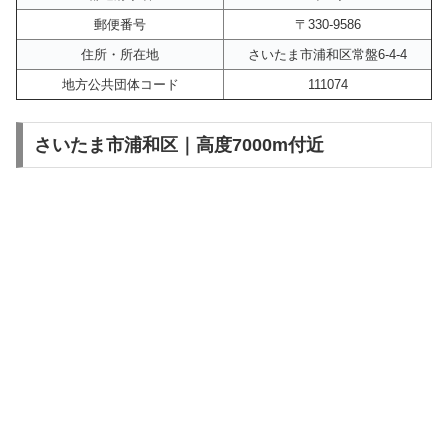
郵便番号
〒330-9586
住所・所在地
さいたま市浦和区常盤6-4-4
地方公共団体コード
111074
さいたま市浦和区｜高度7000m付近