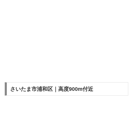
さいたま市浦和区｜高度900m付近