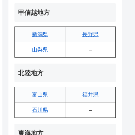
甲信越地方
新潟県
長野県
山梨県
–
北陸地方
富山県
福井県
石川県
–
東海地方