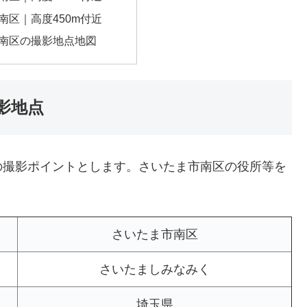
南区｜高度450m付近
南区の撮影地点地図
影地点
の撮影ポイントとします。さいたま市南区の役所等を
さいたま市南区
さいたましみなみく
埼玉県