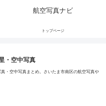
航空写真ナビ
トップページ
星・空中写真
写真・空中写真まとめ。さいたま市南区の航空写真や