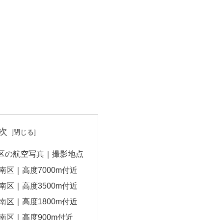
次
区の航空写真｜撮影地点
南区｜高度7000m付近
南区｜高度3500m付近
南区｜高度1800m付近
南区｜高度900m付近