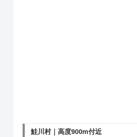
鮭川村｜高度900m付近