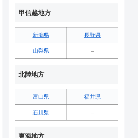
甲信越地方
新潟県
長野県
山梨県
–
北陸地方
富山県
福井県
石川県
–
東海地方