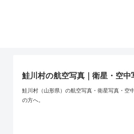
鮭川村の航空写真｜衛星・空中
鮭川村（山形県）の航空写真・衛星写真・空
の方へ。