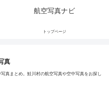
航空写真ナビ
トップページ
写真
中写真まとめ。鮭川村の航空写真や空中写真をお探し