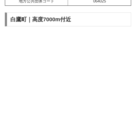
地方公共団体コード
064025
白鷹町｜高度7000m付近