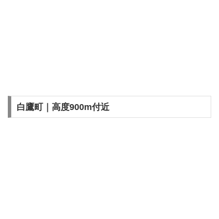
白鷹町｜高度900m付近