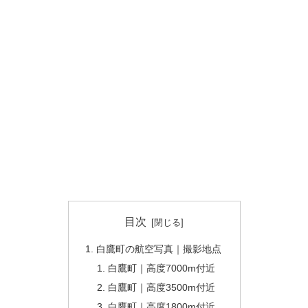
目次
白鷹町の航空写真｜撮影地点
白鷹町｜高度7000m付近
白鷹町｜高度3500m付近
白鷹町｜高度1800m付近