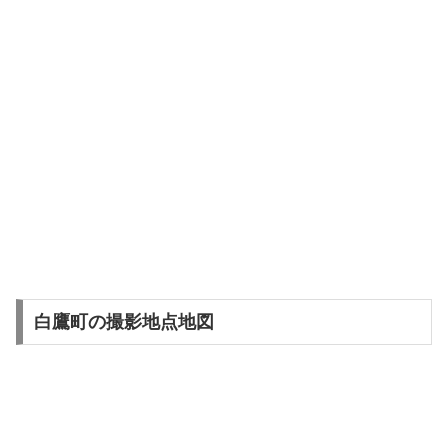
白鷹町の撮影地点地図