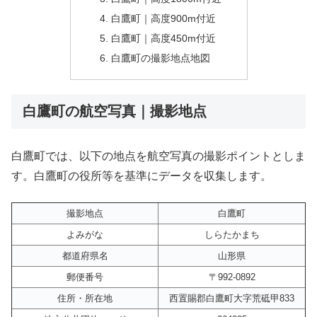
白鷹町｜高度900m付近
白鷹町｜高度450m付近
白鷹町の撮影地点地図
白鷹町の航空写真｜撮影地点
白鷹町では、以下の地点を航空写真の撮影ポイントとしま
す。白鷹町の役所等を基準にデータを収集します。
撮影地点
白鷹町
よみがな
しらたかまち
都道府県名
山形県
郵便番号
〒992-0892
住所・所在地
西置賜郡白鷹町大字荒砥甲833