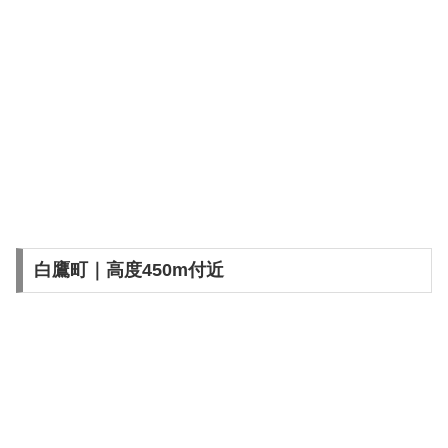
白鷹町｜高度450m付近