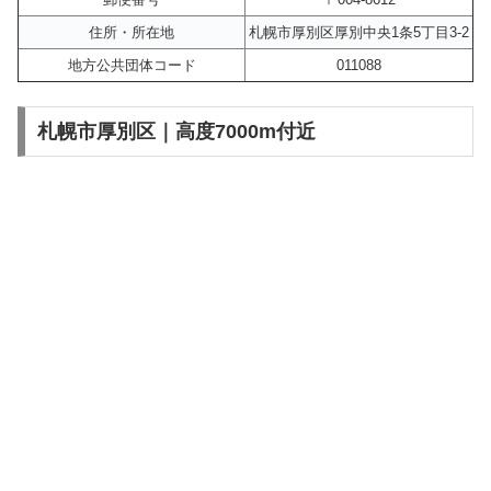
住所・所在地
札幌市厚別区厚別中央1条5丁目3-2
地方公共団体コード
011088
札幌市厚別区｜高度7000m付近