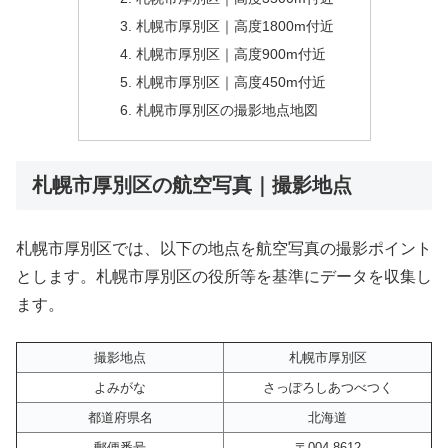
札幌市厚別区｜高度1800m付近
札幌市厚別区｜高度900m付近
札幌市厚別区｜高度450m付近
札幌市厚別区の撮影地点地図
札幌市厚別区の航空写真｜撮影地点
札幌市厚別区では、以下の地点を航空写真の撮影ポイント
とします。札幌市厚別区の役所等を基準にデータを収集し
ます。
撮影地点
札幌市厚別区
よみがな
さっぽろしあつべつく
都道府県名
北海道
郵便番号
〒004-8612