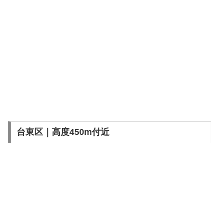
台東区｜高度450m付近