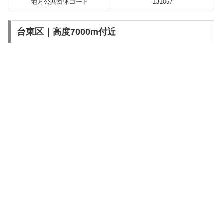
地方公共団体コード
131067
台東区｜高度7000m付近