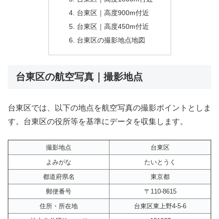
台東区｜高度900m付近
台東区｜高度450m付近
台東区の撮影地点地図
台東区の航空写真｜撮影地点
台東区では、以下の地点を航空写真の撮影ポイントとしま
す。台東区の役所等を基準にデータを収集します。
撮影地点
台東区
よみがな
たいとうく
都道府県名
東京都
郵便番号
〒110-8615
住所・所在地
台東区東上野4-5-6