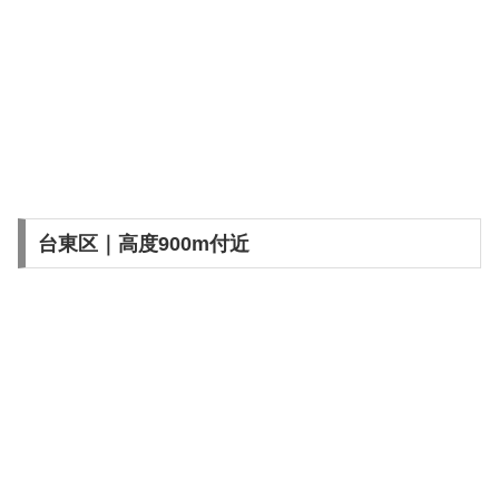
台東区｜高度900m付近