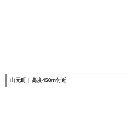
山元町｜高度450m付近