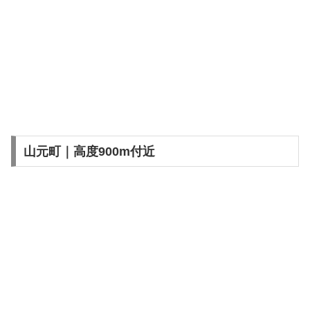
山元町｜高度900m付近