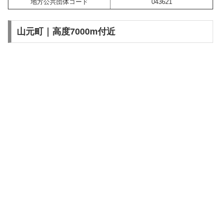
地方公共団体コード
043621
山元町｜高度7000m付近