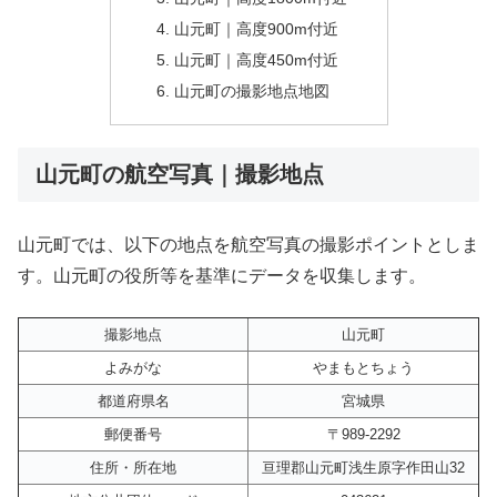
山元町｜高度900m付近
山元町｜高度450m付近
山元町の撮影地点地図
山元町の航空写真｜撮影地点
山元町では、以下の地点を航空写真の撮影ポイントとしま
す。山元町の役所等を基準にデータを収集します。
撮影地点
山元町
よみがな
やまもとちょう
都道府県名
宮城県
郵便番号
〒989-2292
住所・所在地
亘理郡山元町浅生原字作田山32