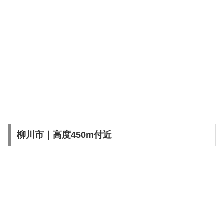
柳川市｜高度450m付近