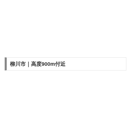
柳川市｜高度900m付近