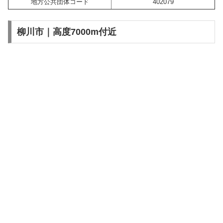
地方公共団体コード
402079
柳川市｜高度7000m付近