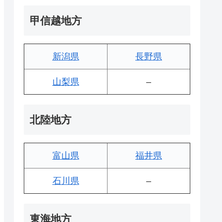
甲信越地方
新潟県
長野県
山梨県
–
北陸地方
富山県
福井県
石川県
–
東海地方