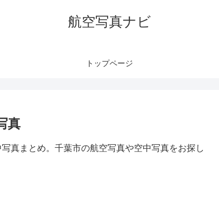
航空写真ナビ
トップページ
写真
中写真まとめ。千葉市の航空写真や空中写真をお探し