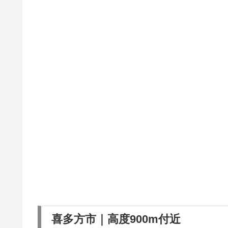
喜多方市｜高度900m付近