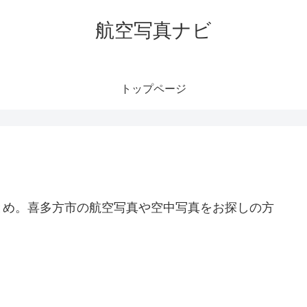
航空写真ナビ
トップページ
とめ。喜多方市の航空写真や空中写真をお探しの方