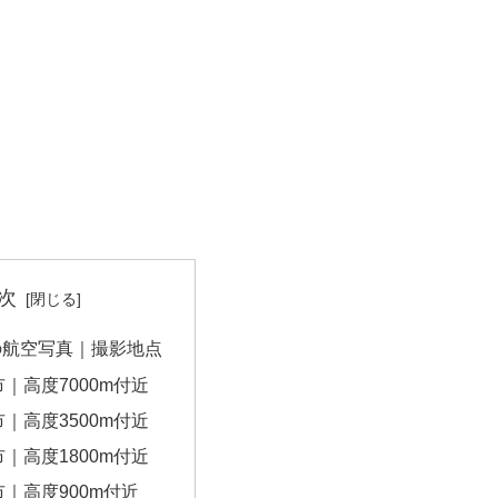
次
の航空写真｜撮影地点
｜高度7000m付近
｜高度3500m付近
｜高度1800m付近
｜高度900m付近