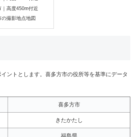
｜高度450m付近
市の撮影地点地図
ポイントとします。喜多方市の役所等を基準にデータ
喜多方市
きたかたし
福島県