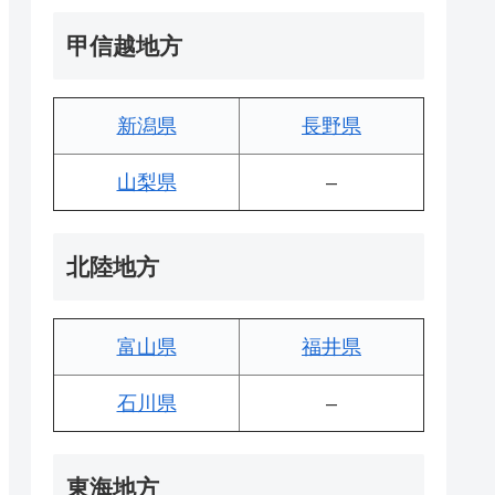
甲信越地方
新潟県
長野県
山梨県
–
北陸地方
富山県
福井県
石川県
–
東海地方