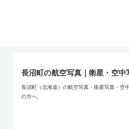
長沼町の航空写真｜衛星・空中
長沼町（北海道）の航空写真・衛星写真・空
の方へ。