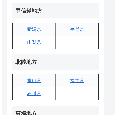
甲信越地方
新潟県
長野県
山梨県
–
北陸地方
富山県
福井県
石川県
–
東海地方