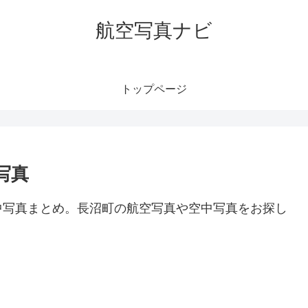
航空写真ナビ
トップページ
写真
中写真まとめ。長沼町の航空写真や空中写真をお探し